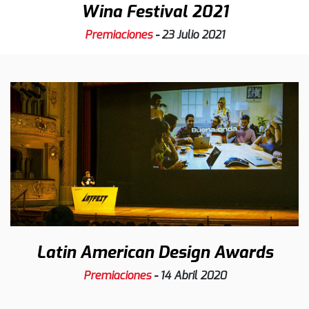
Wina Festival 2021
Premiaciones
-
23 Julio 2021
Latin American Design Awards
Premiaciones
-
14 Abril 2020