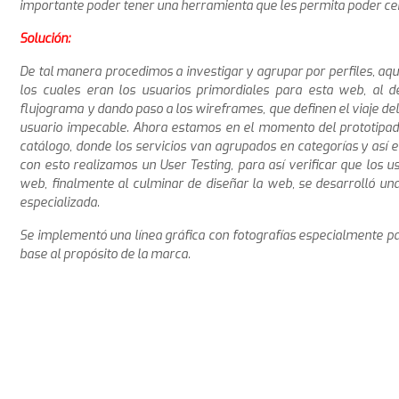
importante poder tener una herramienta que les permita poder cerr
Solución:
De tal manera procedimos a investigar y agrupar por perfiles, aque
los cuales eran los usuarios primordiales para esta web, al def
flujograma y dando paso a los wireframes, que definen el viaje de
usuario impecable. Ahora estamos en el momento del prototipad
catálogo, donde los servicios van agrupados en categorías y así e
con esto realizamos un User Testing, para así verificar que los u
web, finalmente al culminar de diseñar la web, se desarrolló una
especializada.
Se implementó una línea gráfica con fotografías especialmente pa
base al propósito de la marca.