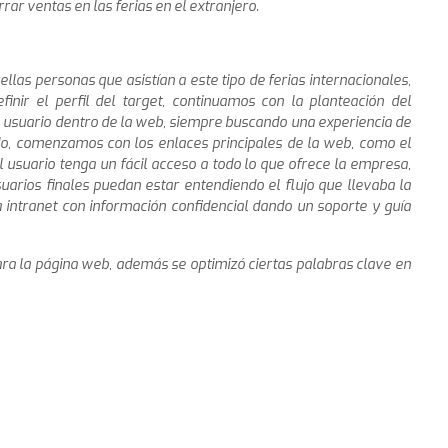
ar ventas en las ferias en el extranjero.
llas personas que asistían a este tipo de ferias internacionales,
inir el perfil del target, continuamos con la planteación del
l usuario dentro de la web, siempre buscando una experiencia de
o, comenzamos con los enlaces principales de la web, como el
l usuario tenga un fácil acceso a todo lo que ofrece la empresa,
suarios finales puedan estar entendiendo el flujo que llevaba la
 intranet con información confidencial dando un soporte y guía
ra la página web, además se optimizó ciertas palabras clave en