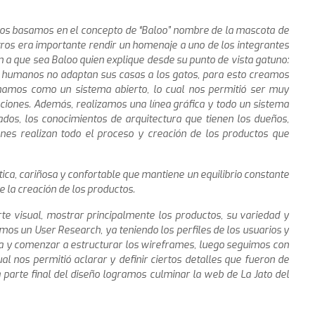
o nos basamos en el concepto de “Baloo” nombre de la mascota de
tros era importante rendir un homenaje a uno de los integrantes
n a que sea Baloo quien explique desde su punto de vista gatuno:
os humanos no adaptan sus casas a los gatos, para esto creamos
chamos como un sistema abierto, lo cual nos permitió ser muy
ciones. Además, realizamos una línea gráfica y todo un sistema
os, los conocimientos de arquitectura que tienen los dueños,
nes realizan todo el proceso y creación de los productos que
a, cariñosa y confortable que mantiene un equilibrio constante
de la creación de los productos.
e visual, mostrar principalmente los productos, su variedad y
amos un User Research, ya teniendo los perfiles de los usuarios y
ma y comenzar a estructurar los wireframes, luego seguimos con
al nos permitió aclarar y definir ciertos detalles que fueron de
 parte final del diseño logramos culminar la web de La Jato del